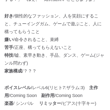
好き
/個性的なファッション、人を笑顔にするこ
と、チューイングガム、ゲームで遊ぶこと、人に
構ってもらうこと
嫌い
/命令されること、束縛
苦手
/正座、構ってもらえないこと
特技
/嘘、素早き動き、手品、ダンス、ゲーム(ジャ
ンル問わず)
家族構成
/？？？
ボイスレベル
/レベル6(リヒト7:ザラム:3)
主作
用
/Coming Soon
副作用
/Coming Soon
楽器
/ シンバル
リミッター
/ピアス(十字キー)