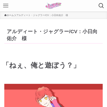
ホーム
アルディート・ジャグラー/CV：小日向佑介 様
アルディート・ジャグラー/CV：小日向
佑介 様
「ねぇ、俺と遊ぼう？」